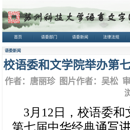
首页
语委部门
语委新闻
法律法规
语委新闻
校语委和文学院举办第
作者：唐丽珍
图片作者：吴松
3月12日，校语委
第七届中华经典
诵写