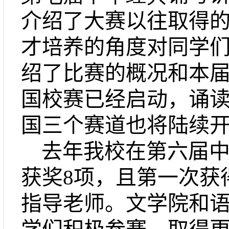
介绍了大赛以往取得
才培养的角度对同学
绍了比赛的概况和本
国校赛已经启动，诵
国三个赛道
也将陆续
去年
我校在
第六届
获奖
8
项，且第一次获
指导老师。文学院和