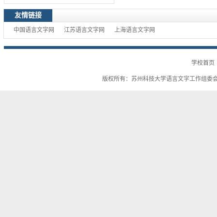
友情链接
中国语言文字网
江苏语言文字网
上海语言文字网
学校首页
版权所有：苏州科技大学语言文字工作组委会 电话