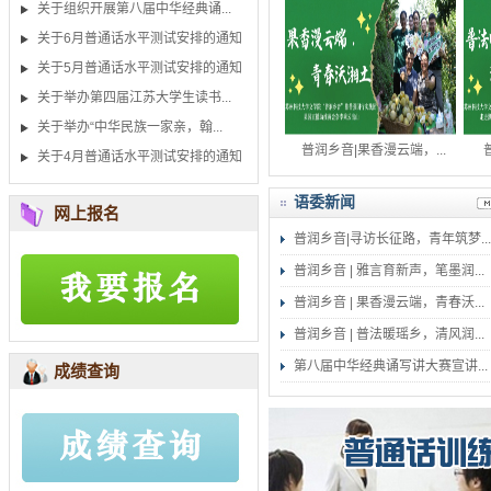
关于组织开展第八届中华经典诵...
关于6月普通话水平测试安排的通知
关于5月普通话水平测试安排的通知
关于举办第四届江苏大学生读书...
关于举办“中华民族一家亲，翰...
普润乡音 | 雅言育新声...
普润乡音|果香漫云端，...
普
关于4月普通话水平测试安排的通知
语委新闻
网上报名
普润乡音|寻访长征路，青年筑梦...
普润乡音 | 雅言育新声，笔墨润...
普润乡音 | 果香漫云端，青春沃...
普润乡音 | 普法暖瑶乡，清风润...
第八届中华经典诵写讲大赛宣讲...
成绩查询