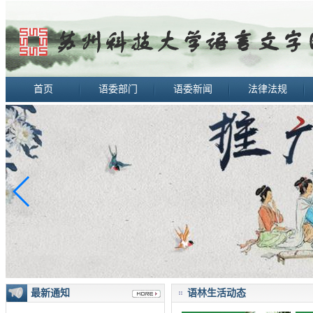
首页
语委部门
语委新闻
法律法规
最新通知
语林生活动态