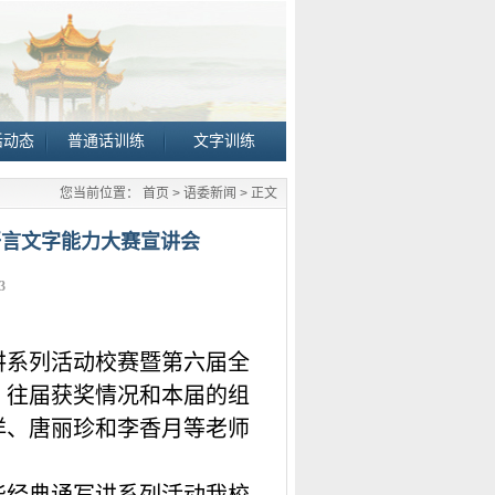
活动态
普通话训练
文字训练
您当前位置：
首页
>
语委新闻
> 正文
语言文字能力大赛宣讲会
3
讲系列活动校赛暨第六届全
、往届获奖情况和本届的组
洋、唐丽珍和李香月等老师