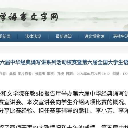
委新闻
法律法规
最新通知
语文博物馆
语林生
六届中华经典诵写讲系列活动校赛暨第六届全国大学生
作者：吴松
图片作者：张脂玉
审核：孙虎
日期： 2024年04月24日 23:12 浏览：
122
委和文学院在教
5
楼报告厅举办第六届中华经典诵写
赛宣讲会。本次宣讲会向学生介绍两项比赛的概况
分享比赛经验。担任赛事辅导的熊壮、李小芳、李