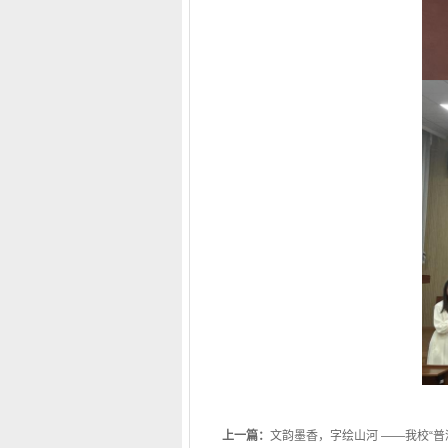
上一篇：
文韵墨香，字绘山河 ——我校“