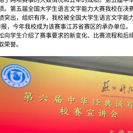
绍了两项赛事的大致情况和去年的成绩。第五届中
项。第五届全国大学生语言文字能力大赛我校在决
绩突出，组织有序，我校被全国大学生语言文字能力
申报，今年我校成为该赛事江苏省赛区的承办单位。
松向学生介绍了赛事要求的新变化、比赛流程和后
取荣誉。