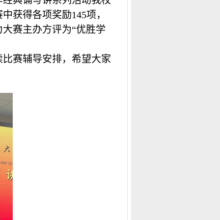
华经典诵写讲系列活动我校
赛中获得各项奖励
145
项，
大赛主办方评为“优胜学
续比赛辅导安排，希望大家